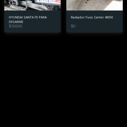
HYUNDAI SANTA FE PARA
Radiador Fuso Canter 4M50
DESARME
$
50000
$
0