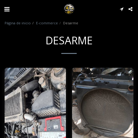
Página de inicio
E-commerce
Desarme
DESARME